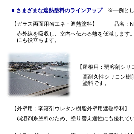
■ さまざまな遮熱塗料のラインアップ
※一例とし
【ガラス両面用省エネ・遮熱塗料】 品名：NT
赤外線を吸収し、室内へ伝わる熱を低減します。
にも役立ちます。
【屋根用：弱溶剤シリ
高耐久性シリコン樹脂
塗料です。
【外壁用：弱溶剤ウレタン樹脂外壁用遮熱塗料
弱溶剤系塗料のため、塗り替え適性にも優れてい