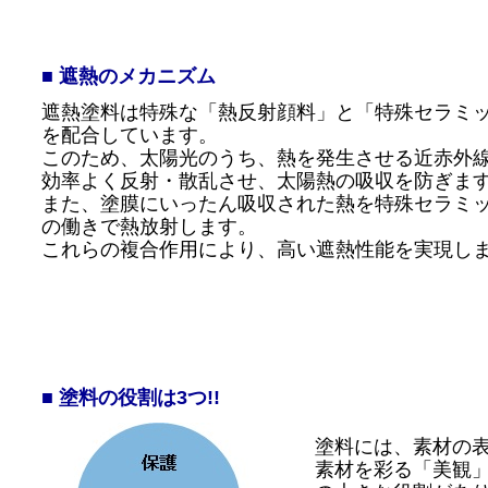
■ 遮熱のメカニズム
遮熱塗料は特殊な「熱反射顔料」と「特殊セラミ
を配合しています。
このため、太陽光のうち、熱を発生させる近赤外
効率よく反射・散乱させ、太陽熱の吸収を防ぎま
また、塗膜にいったん吸収された熱を特殊セラミ
の働きで熱放射します。
これらの複合作用により、高い遮熱性能を実現し
■ 塗料の役割は3つ!!
塗料には、素材の表
素材を彩る「美観」