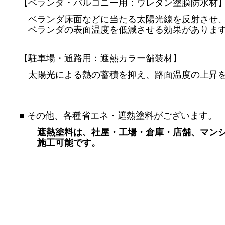
【ベランダ・バルコニー用：ウレタン塗膜防水材
ベランダ床面などに当たる太陽光線を反射させ、
ベランダの表面温度を低減させる効果がありま
【駐車場・通路用：遮熱カラー舗装材】
太陽光による熱の蓄積を抑え、路面温度の上昇を
■ その他、各種省エネ・遮熱塗料がございます。
遮熱塗料は、社屋・工場・倉庫・店舗、マンショ
施工可能です。