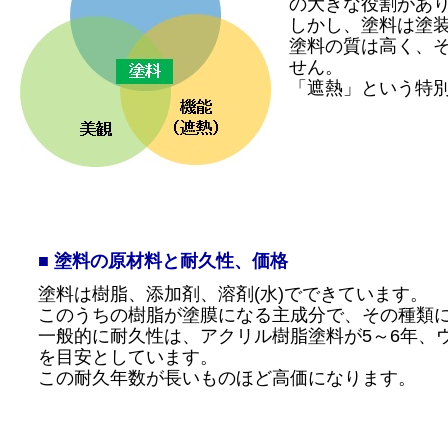
の大きな役割があり
しかし、塗料は塗装
塗料の質は高く、そ
せん。
「遮熱」という特別
■ 塗料の原材料と耐久性、価格
塗料は樹脂、添加剤、溶剤(水)でできています。
このうちの樹脂が塗膜になる主成分で、その種類に
一般的に耐久性は、アクリル樹脂塗料が5～6年、ウ
を目安としています。
この耐久年数が長いものほど高価になります。